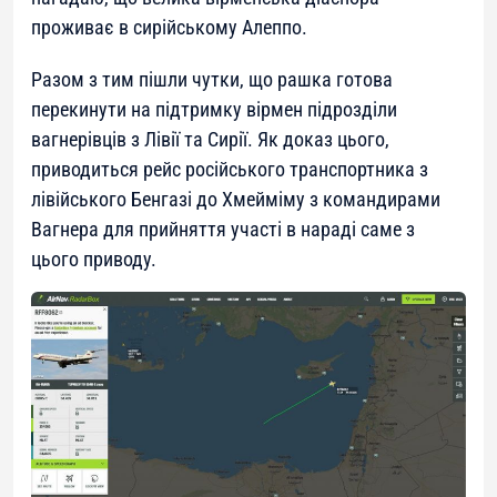
проживає в сирійському Алеппо.
Разом з тим пішли чутки, що рашка готова
перекинути на підтримку вірмен підрозділи
вагнерівців з Лівії та Сирії. Як доказ цього,
приводиться рейс російського транспортника з
лівійського Бенгазі до Хмейміму з командирами
Вагнера для прийняття участі в нараді саме з
цього приводу.