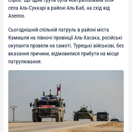
села Аль-Суккарі в районі Аль-Баб, на схід від
Алеппо.
Сьогоднішній спільній патруль в районі міста
Камишли на півночі провінції Аль-Хасака, російські
окупанти провели на самоті. Турецькі військові, без
вказання причини, відмовилися прибути на місце
патрулювання.