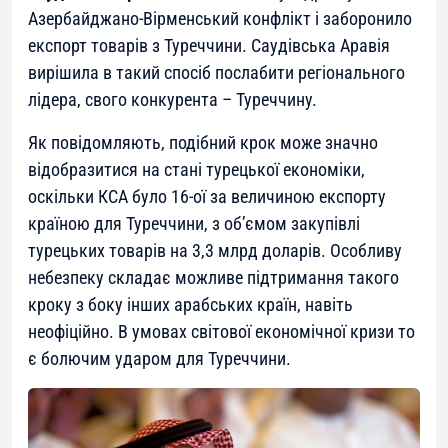
Азербайджано-Вірменський конфлікт і заборонило
експорт товарів з Туреччини. Саудівська Аравія
вирішила в такий спосіб послабити регіонального
лідера, свого конкурента – Туреччину.
Як повідомляють, подібний крок може значно
відобразитися на стані турецької економіки,
оскільки КСА було 16-ої за величиною експорту
країною для Туреччини, з об’ємом закупівлі
турецьких товарів на 3,3 млрд доларів. Особливу
небезпеку складає можливе підтримання такого
кроку з боку інших арабських країн, навіть
неофіційно. В умовах світової економічної кризи то
є болючим ударом для Туреччини.