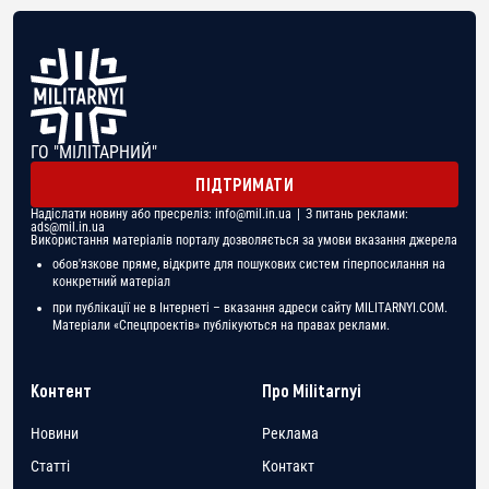
ГО "МІЛІТАРНИЙ"
ПІДТРИМАТИ
Надіслати новину або пресреліз:
info@mil.in.ua
| З питань реклами:
ads@mil.in.ua
Використання матеріалів порталу дозволяється за умови вказання джерела
обов'язкове пряме, відкрите для пошукових систем гіперпосилання на
конкретний матеріал
при публікації не в Інтернеті – вказання адреси сайту MILITARNYI.COM.
Матеріали «Спецпроектів» публікуються на правах реклами.
Контент
Про Militarnyi
Новини
Реклама
Статті
Контакт