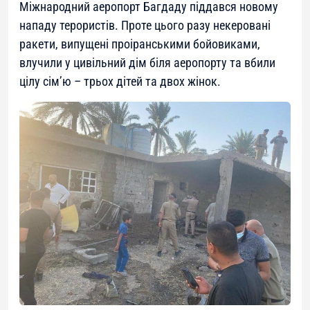
Міжнародний аеропорт Багдаду піддався новому
нападу терористів. Проте цього разу некеровані
ракети, випущені проіранськими бойовиками,
влучили у цивільний дім біля аеропорту та вбили
цілу сім’ю – трьох дітей та двох жінок.