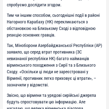
спробуємо дослідити згодом.
Тим чи іншим способом, сьогоднішні події в районі
Нагорного Карабаху (НК) перекликаються з
обстановкою на Близькому Сході з відповідною
реакцію основних гравців.
Так, Міноборони Азербайджанської Республіки (АР)
заявило, що серед втрат противника (ЗС
невизнаної республіки НК) багато найманців
вірменського походження з Сирії та з Близького
Сходу. «Оскільки ці люди не зареєстровані у
Вірменії, противник легко приховує ці втрати», –
зазначили у відомстві.
Звісно, що вірмени та урядові сирійські джерела
будуть спростовувати цю інформацію. Але
нагадаю, що велика вірменська діаспора