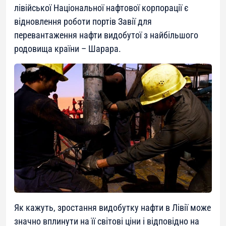
лівійської Національної нафтової корпорації є
відновлення роботи портів Завії для
перевантаження нафти видобутої з найбільшого
родовища країни – Шарара.
Як кажуть, зростання видобутку нафти в Лівії може
значно вплинути на її світові ціни і відповідно на