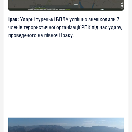
Ірак:
Ударні турецькі БПЛА успішно знешкодили 7
членів терористичної організації РПК під час удару,
проведеного на півночі Іраку.