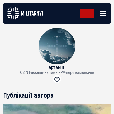
Артем П.
OSINT-дослідник теми FPV-перехоплювачів
Публікації автора