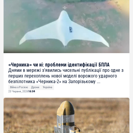
«Черника» чи ні: проблеми ідентифікації БПЛА
Днями в мережі з'явились чисельні публікації про одне з
перших перехоплень нової моделі ворожого ударного
безпілотника «Черника-2» на Запорізькому ...
Війна з Росією
Дрони
Україна
23 Червня, 2026
16:04