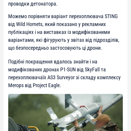
проводки детонатора.
Можемо порівняти варіант перехоплювача STING
від Wild Hornets, який показано у рекламних
публікаціях і на виставках із модифікованими
варіантами, які фігурують у звітах від підрозділів,
що безпосередньо застосовують ці дрони.
Подібні покращення вдалось знайти і на
модифікованих дронах P1-SUN від SkyFall та
перехоплювачаїх AS3 Surveyor зі складу комплексу
Merops від Project Eagle.