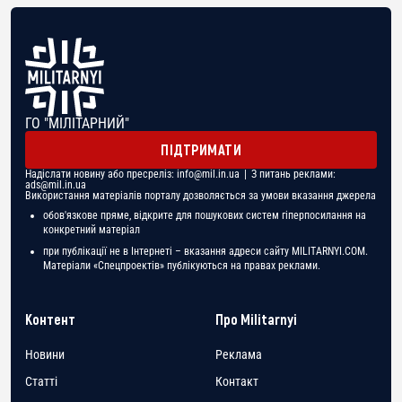
ГО "МІЛІТАРНИЙ"
ПІДТРИМАТИ
Надіслати новину або пресреліз:
info@mil.in.ua
| З питань реклами:
ads@mil.in.ua
Використання матеріалів порталу дозволяється за умови вказання джерела
обов'язкове пряме, відкрите для пошукових систем гіперпосилання на
конкретний матеріал
при публікації не в Інтернеті – вказання адреси сайту MILITARNYI.COM.
Матеріали «Спецпроектів» публікуються на правах реклами.
Контент
Про Militarnyi
Новини
Реклама
Статті
Контакт