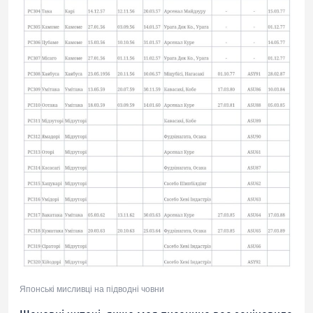
Японські мисливці на підводні човни