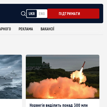
UKR
ENG
ПІДТРИМАТИ
АРНОГО
РЕКЛАМА
ВАКАНСІЇ
Норвегія виділить понад 300 млн