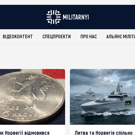
ВІДЕОКОНТЕНТ
СПЕЦПРОЕКТИ
ПРО НАС
АЛЬЯНС МІЛІТ
к Норвегії відмовився
Литва та Норвегія спільно