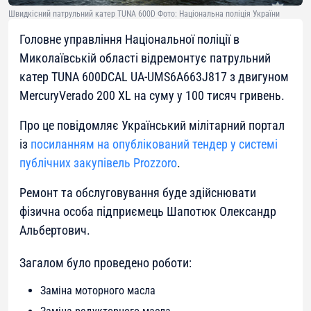
Швидкісний патрульний катер TUNA 600D Фото: Національна поліція України
Головне управління Національної поліції в
Миколаївській області відремонтує патрульний
катер TUNA 600DCAL UA-UMS6A663J817 з двигуном
MercuryVerado 200 XL на суму у 100 тисяч гривень.
Про це повідомляє Український мілітарний портал
із
посиланням на опублікований тендер у системі
публічних закупівель Prozzoro
.
Ремонт та обслуговування буде здійснювати
фізична особа підприємець Шапотюк Олександр
Альбертович.
Загалом було проведено роботи:
Заміна моторного масла