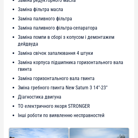
Заміна редукторного масла
Заміна фільтра масла
Заміна паливного фільтра
Заміна паливного фільтра-сепаратора
Заміна помпи в сборі з копусом і демонтажем
дейдвуда
Заміна свічок запалювання 4 штуки
Заміна корпуса підшипника горизонтального вала
гвинта
Заміна горизонтального вала гвинта
Зміна гребного гвинта New Saturn 3 14″-23″
Діагностика двигуна
ТО електричного якоря STRONGER
Інші роботи по виявленню несправностей