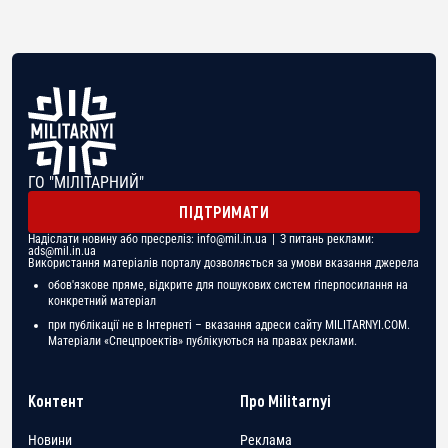
ГО "МІЛІТАРНИЙ"
ПІДТРИМАТИ
Надіслати новину або пресреліз:
info@mil.in.ua
| З питань реклами:
ads@mil.in.ua
Використання матеріалів порталу дозволяється за умови вказання джерела
обов'язкове пряме, відкрите для пошукових систем гіперпосилання на
конкретний матеріал
при публікації не в Інтернеті – вказання адреси сайту MILITARNYI.COM.
Матеріали «Спецпроектів» публікуються на правах реклами.
Контент
Про Militarnyi
Новини
Реклама