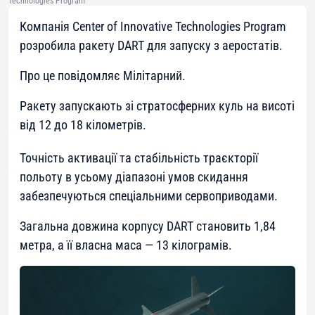
Technologies Program
Компанія Center of Innovative Technologies Program
розробила ракету DART для запуску з аеростатів.
Про це повідомляє Мілітарний.
Ракету запускають зі стратосферних куль на висоті
від 12 до 18 кілометрів.
Точність активації та стабільність траєкторії
польоту в усьому діапазоні умов скидання
забезпечуються спеціальними сервоприводами.
Загальна довжина корпусу DART становить 1,84
метра, а її власна маса — 13 кілограмів.