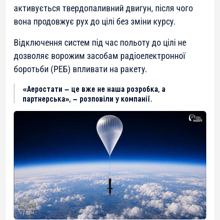
активується твердопаливний двигун, після чого
вона продовжує рух до цілі без зміни курсу.
Відключення систем під час польоту до цілі не
дозволяє ворожим засобам радіоелектронної
боротьби (РЕБ) впливати на ракету.
«Аеростати — це вже не наша розробка, а
партнерська», — розповіли у компанії.