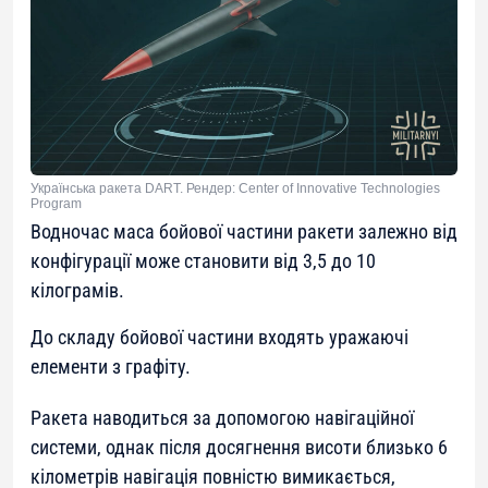
Українська ракета DART. Рендер: Center of Innovative Technologies
Program
Водночас маса бойової частини ракети залежно від
конфігурації може становити від 3,5 до 10
кілограмів.
До складу бойової частини входять уражаючі
елементи з графіту.
Ракета наводиться за допомогою навігаційної
системи, однак після досягнення висоти близько 6
кілометрів навігація повністю вимикається,