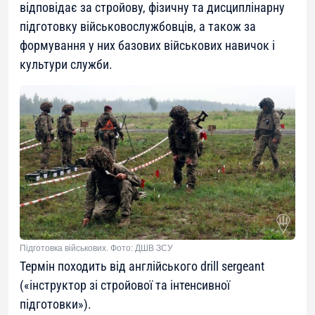
відповідає за стройову, фізичну та дисциплінарну
підготовку військовослужбовців, а також за
формування у них базових військових навичок і
культури служби.
Підготовка військових. Фото: ДШВ ЗСУ
Термін походить від англійського drill sergeant
(«інструктор зі стройової та інтенсивної
підготовки»).