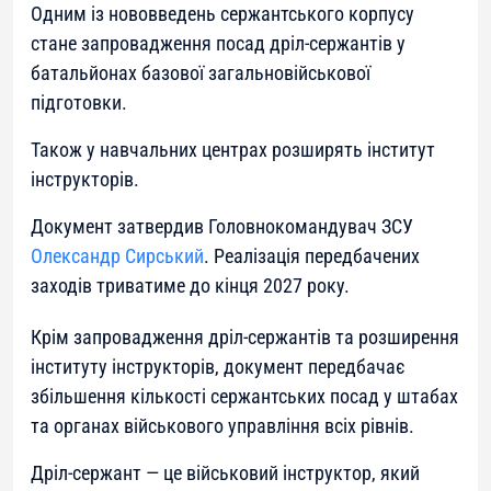
Одним із нововведень сержантського корпусу
стане запровадження посад дріл-сержантів у
батальйонах базової загальновійськової
підготовки.
Також у навчальних центрах розширять інститут
інструкторів.
Документ затвердив Головнокомандувач ЗСУ
Олександр Сирський
. Реалізація передбачених
заходів триватиме до кінця 2027 року.
Крім запровадження дріл-сержантів та розширення
інституту інструкторів, документ передбачає
збільшення кількості сержантських посад у штабах
та органах військового управління всіх рівнів.
Дріл-сержант — це військовий інструктор, який