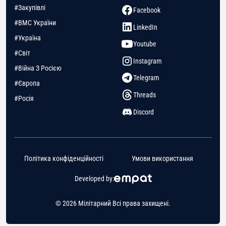
#Закупівлі
Facebook
#ВМС України
LinkedIn
#Україна
Youtube
#Світ
Instagram
#Війна З Росією
Telegram
#Європа
Threads
#Росія
Discord
Політика конфіденційності
Умови використання
Developed by:
© 2026 Мілітарний Всі права захищені.