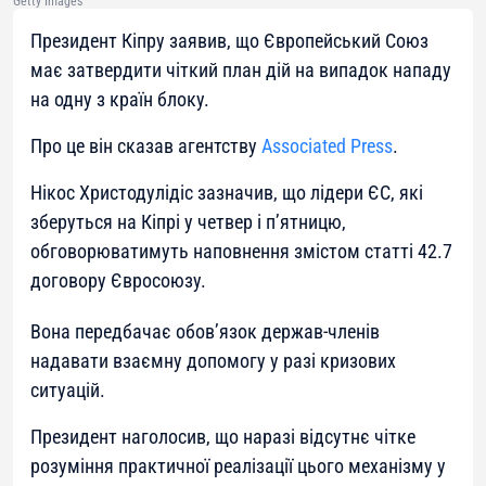
Getty Images
Президент Кіпру заявив, що Європейський Союз
має затвердити чіткий план дій на випадок нападу
на одну з країн блоку.
Про це він сказав агентству
Associated Press
.
Нікос Христодулідіс зазначив, що лідери ЄС, які
зберуться на Кіпрі у четвер і п’ятницю,
обговорюватимуть наповнення змістом статті 42.7
договору Євросоюзу.
Вона передбачає обов’язок держав-членів
надавати взаємну допомогу у разі кризових
ситуацій.
Президент наголосив, що наразі відсутнє чітке
розуміння практичної реалізації цього механізму у