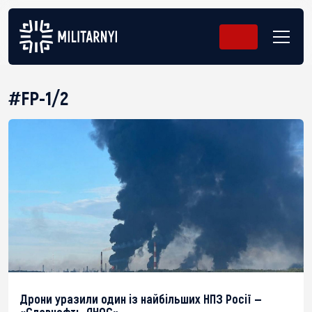
#FP-1/2
Дрони уразили один із найбільших НПЗ Росії —