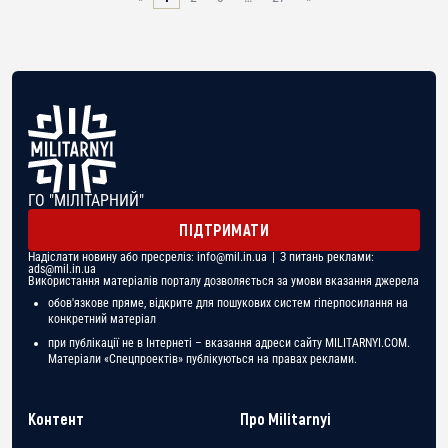
ГО "МІЛІТАРНИЙ"
ПІДТРИМАТИ
Надіслати новину або пресреліз:
info@mil.in.ua
| З питань реклами:
ads@mil.in.ua
Використання матеріалів порталу дозволяється за умови вказання джерела
обов'язкове пряме, відкрите для пошукових систем гіперпосилання на
конкретний матеріал
при публікації не в Інтернеті – вказання адреси сайту MILITARNYI.COM.
Матеріали «Спецпроектів» публікуються на правах реклами.
Контент
Про Militarnyi