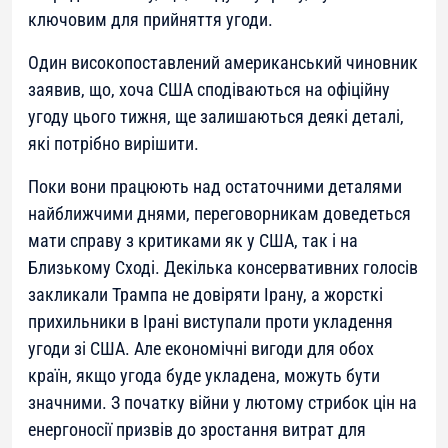
ключовим для прийняття угоди.
Один високопоставлений американський чиновник
заявив, що, хоча США сподіваються на офіційну
угоду цього тижня, ще залишаються деякі деталі,
які потрібно вирішити.
Поки вони працюють над остаточними деталями
найближчими днями, переговорникам доведеться
мати справу з критиками як у США, так і на
Близькому Сході. Декілька консервативних голосів
закликали Трампа не довіряти Ірану, а жорсткі
прихильники в Ірані виступали проти укладення
угоди зі США. Але економічні вигоди для обох
країн, якщо угода буде укладена, можуть бути
значними. З початку війни у лютому стрибок цін на
енергоносії призвів до зростання витрат для