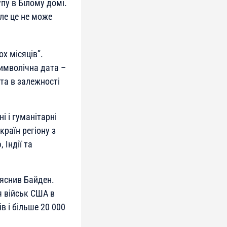
упу в Білому домі.
але це не може
х місяців”.
имволічна дата –
та в залежності
 і гуманітарні
раїн регіону з
 Індії та
ояснив Байден.
я військ США в
 і більше 20 000