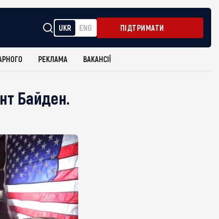
UKR
ENG
ПІДТРИМАТИ
АРНОГО
РЕКЛАМА
ВАКАНСІЇ
ент Байден.