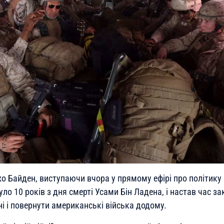
 Байден, виступаючи вчора у прямому ефірі про політику в
ло 10 років з дня смерті Усами Бін Ладена, і настав час за
ні і повернути американські війська додому.