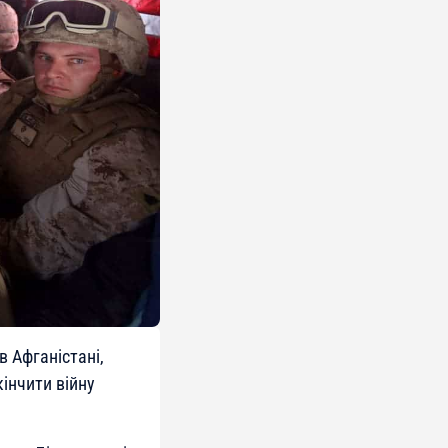
 Афганістані,
кінчити війну