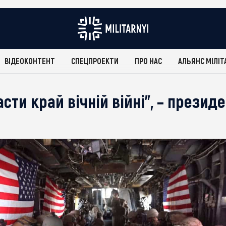
ВІДЕОКОНТЕНТ
СПЕЦПРОЕКТИ
ПРО НАС
АЛЬЯНС МІЛІТ
сти край вічній війні”, – презид