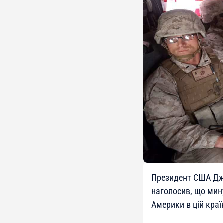
Президент США Джо
наголосив, що мину
Америки в цій краї