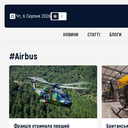
Чт, 6 Серпня 2026
НОВИНИ
СТАТТІ
БЛОГИ
#Airbus
Франція отримала перший
Британські