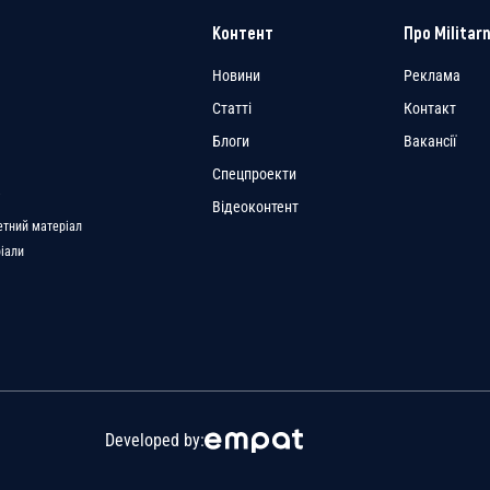
Контент
Про Militarn
Новини
Реклама
Статті
Контакт
Блоги
Вакансії
Спецпроекти
a
Відеоконтент
етний матеріал
ріали
Developed by: