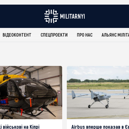
ВІДЕОКОНТЕНТ
СПЕЦПРОЕКТИ
ПРО НАС
АЛЬЯНС МІЛІТ
 військові на Кіпрі
Airbus вперше показав в Є