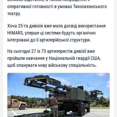
оперативної готовності в умовах Тихоокеанського
театру.
Хоча 25-та дивізія вже мала досвід використання
HIMАRS, уперше ці системи будуть органічно
інтегровані до її артилерійської структури.
На сьогодні 27 із 73 артилеристів дивізії вже
пройшли навчання у Національній гвардії США,
щоб опанувати нову військову спеціальність.