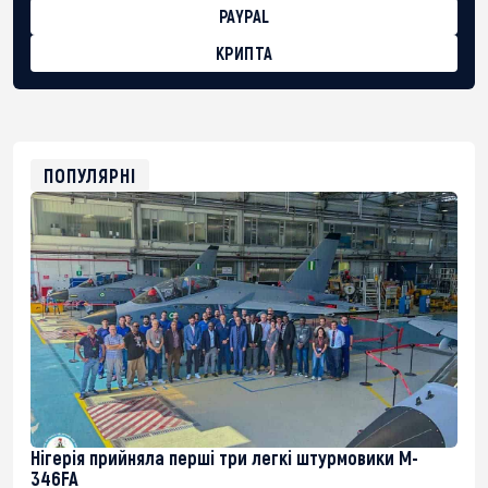
PAYPAL
КРИПТА
BTC
bc1qg0z99m95fte7kj8faa7h2kvnq92wvc53exe8gm
USDT
0x8676644fA7B6d328310283cAC1065Ae01d97CEe7
ETH
0xfD02863D3289416fcF50975c9DFda13623f97758
ПОПУЛЯРНІ
Нігерія прийняла перші три легкі штурмовики M-
346FA