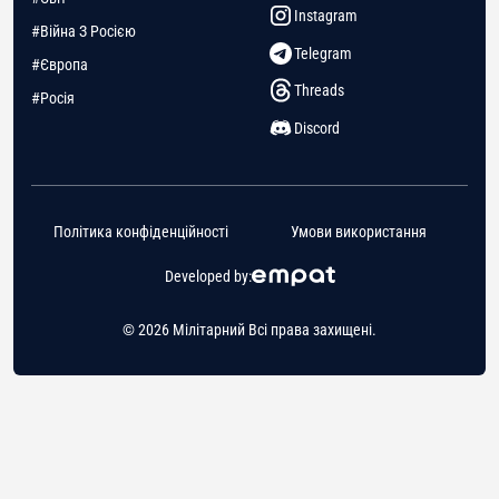
Instagram
#Війна З Росією
Telegram
#Європа
Threads
#Росія
Discord
Політика конфіденційності
Умови використання
Developed by:
© 2026 Мілітарний Всі права захищені.