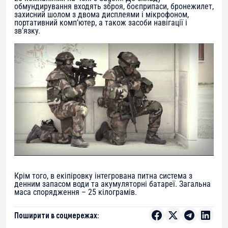
обмундирування входять зброя, боєприпаси, бронежилет,
захисний шолом з двома дисплеями і мікрофоном,
портативний комп’ютер, а також засоби навігації і
зв’язку.
Крім того, в екіпіровку інтегрована питна система з
денним запасом води та акумуляторні батареї. Загальна
маса спорядження – 25 кілограмів.
Поширити в соцмережах: