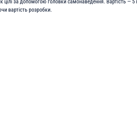
к цілі за допомогою головки самонаведення. Вартість — 5 
чи вартість розробки.