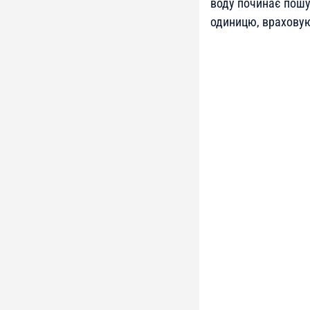
воду починає пошу
одиницю, враховую