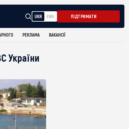
UKR
ENG
ПІДТРИМАТИ
АРНОГО
РЕКЛАМА
ВАКАНСІЇ
ЗС України