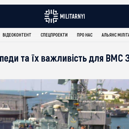
ВІДЕОКОНТЕНТ
СПЕЦПРОЕКТИ
ПРО НАС
АЛЬЯНС МІЛІТ
рпеди та їх важливість для ВМС 