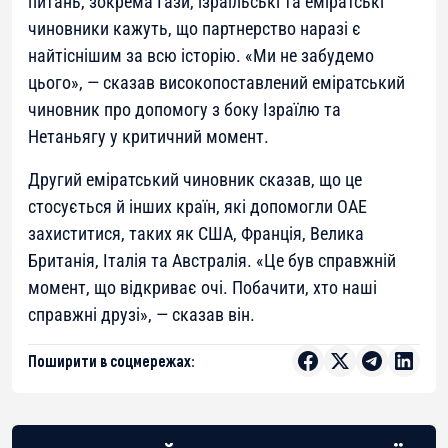
питань, зокрема Гази, ізраїльські та еміратські
чиновники кажуть, що партнерство наразі є
найтіснішим за всю історію. «Ми не забудемо
цього», — сказав високопоставлений еміратський
чиновник про допомогу з боку Ізраїлю та
Нетаньягу у критичний момент.
Другий еміратський чиновник сказав, що це
стосується й інших країн, які допомогли ОАЕ
захиститися, таких як США, Франція, Велика
Британія, Італія та Австралія. «Це був справжній
момент, що відкриває очі. Побачити, хто наші
справжні друзі», — сказав він.
Поширити в соцмережах: