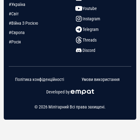
#Україна
Youtube
#Світ
Instagram
#Війна З Росією
Telegram
#Європа
Threads
#Росія
Discord
Політика конфіденційності
Умови використання
Developed by:
© 2026 Мілітарний Всі права захищені.