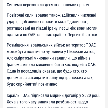
Система перехопила десятки іранських ракет.
Повітряні сили Ізраїлю також здійснили численні
удари, щоб знищити ракети малої дальності,
розташовані на півдні Ірану, перш ніж вони могли
вдарити по ОАЕ та інших країнах Перської затоки.
Розміщення ізраїльських військ на території ОАЕ
може бути політично чутливим у Перській затоці.
Але еміратські чиновники заявили, що війна з
Іраном змінила мислення багатьох людей в ОАЕ.
Один із посадовців сказав, що будь-хто, хто
допомагає захищати країну від іранських атак,
буде сприйнятий позитивно.
Ізраїль і ОАЕ підписали мирний договір у 2020 році.
Хоча з того часу виникали розбіжності щодо