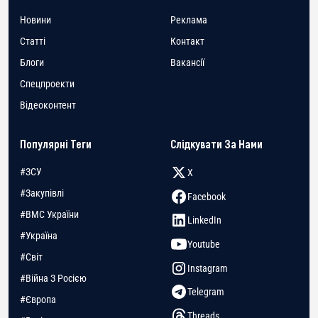
Новини
Реклама
Статті
Контакт
Блоги
Вакансії
Спецпроекти
Відеоконтент
Популярні Теги
Слідкувати За Нами
#ЗСУ
X
#Закупівлі
Facebook
#ВМС України
LinkedIn
#Україна
Youtube
#Світ
Instagram
#Війна З Росією
Telegram
#Європа
Threads