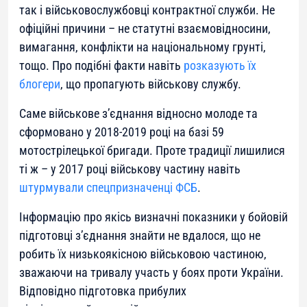
так і військовослужбовці контрактної служби. Не
офіційні причини – не статутні взаємовідносини,
вимагання, конфлікти на національному грунті,
тощо. Про подібні факти навіть
розказують їх
блогери
, що пропагують військову службу.
Саме військове з’єднання відносно молоде та
сформовано у 2018-2019 році на базі 59
мотострілецької бригади. Проте традиції лишилися
ті ж – у 2017 році військову частину навіть
штурмували спецпризначенці ФСБ
.
Інформацію про якісь визначні показники у бойовій
підготовці з’єднання знайти не вдалося, що не
робить їх низькоякісною військовою частиною,
зважаючи на тривалу участь у боях проти України.
Відповідно підготовка прибулих