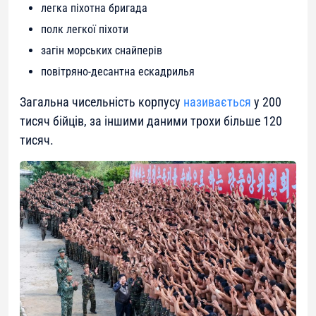
легка піхотна бригада
полк легкої піхоти
загін морських снайперів
повітряно-десантна ескадрилья
Загальна чисельність корпусу
називається
у 200
тисяч бійців, за іншими даними трохи більше 120
тисяч.