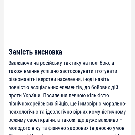
Замість висновка
Зважаючи на російську тактику на полі бою, а
також вміння успішно застосовувати і готувати
різноманітні верстви населення, іноді навіть
повністю асоціальних елементів, до бойових дій
проти України. Посилення певною кількістю
північнокорейських бійців, ще і ймовірно морально-
психологічно та ідеологічно вірних комуністичному
режиму своєї країни, а також, що дуже важливо –
молодого віку та фізично здорових (відносно умов