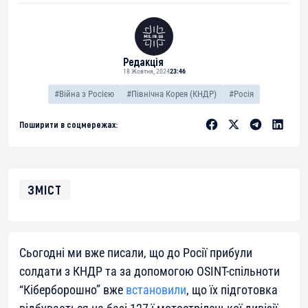
Редакція
18 Жовтня, 2024
23:46
#Війна з Росією
#Північна Корея (КНДР)
#Росія
Поширити в соцмережах:
ЗМІСТ
Сьогодні ми вже писали, що до Росії прибули
солдати з КНДР та за допомогою OSINT-спільноти
“Кіберборошно” вже
встановили
, що їх підготовка