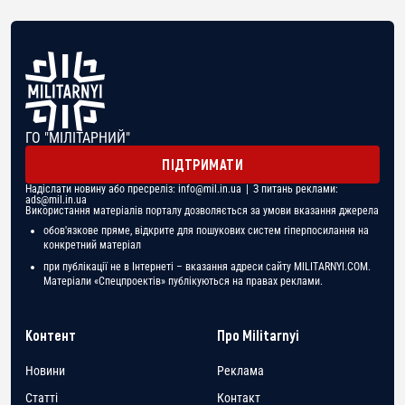
ГО "МІЛІТАРНИЙ"
ПІДТРИМАТИ
Надіслати новину або пресреліз:
info@mil.in.ua
| З питань реклами:
ads@mil.in.ua
Використання матеріалів порталу дозволяється за умови вказання джерела
обов'язкове пряме, відкрите для пошукових систем гіперпосилання на
конкретний матеріал
при публікації не в Інтернеті – вказання адреси сайту MILITARNYI.COM.
Матеріали «Спецпроектів» публікуються на правах реклами.
Контент
Про Militarnyi
Новини
Реклама
Статті
Контакт