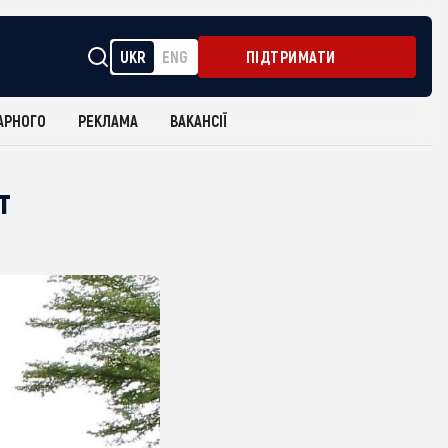
UKR
ENG
ПІДТРИМАТИ
АРНОГО
РЕКЛАМА
ВАКАНСІЇ
т