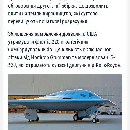
обговорення другої лінії збірки. Це дозволить
вийти на темпи виробництва, які суттєво
перевищують початкові розрахунки.
Збільшення замовлення дозволить США
утримувати флот із 220 стратегічних
бомбардувальників. Ця кількість включає нові
літаки від Northrop Grumman та модернізовані B-
52J, які отримають сучасні двигуни від Rolls-Royce.