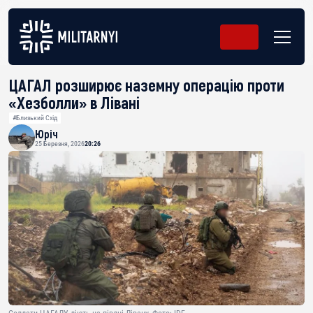
ЦАГАЛ розширює наземну операцію проти
«Хезболли» в Лівані
#Близький Схід
Юріч
25 Березня, 2026
20:26