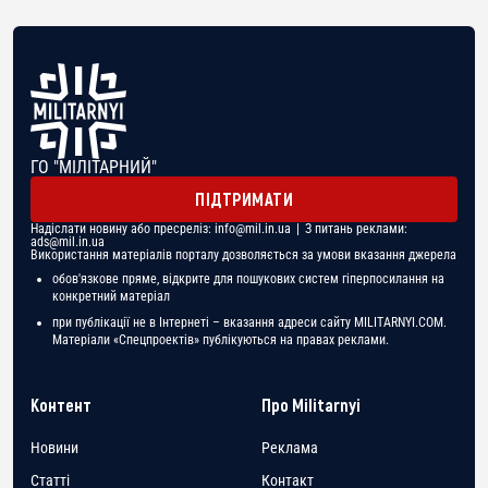
ГО "МІЛІТАРНИЙ"
ПІДТРИМАТИ
Надіслати новину або пресреліз:
info@mil.in.ua
| З питань реклами:
ads@mil.in.ua
Використання матеріалів порталу дозволяється за умови вказання джерела
обов'язкове пряме, відкрите для пошукових систем гіперпосилання на
конкретний матеріал
при публікації не в Інтернеті – вказання адреси сайту MILITARNYI.COM.
Матеріали «Спецпроектів» публікуються на правах реклами.
Контент
Про Militarnyi
Новини
Реклама
Статті
Контакт