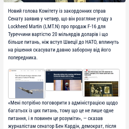
Новий голова Комітету із закордонних справ
Сенату заявив у четвер, що він розгляне угоду з
Lockheed Martin (LMT.N) про продаж F-16 для
Туреччини вартістю 20 мільярдів доларів і що
більше питань, ніж вступ Швеції до НАТО, вплинуть
на рішення скасувати давню заборону від його
попередника.
«Мені потрібно поговорити з адміністрацією щодо
багатьох із цих питань, тому що це не лише одне
питання, і я повинен це розуміти», — сказав
журналістам сенатор Бен Кардін, демократ, після