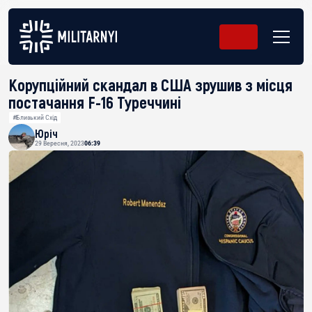
Корупційний скандал в США зрушив з місця
постачання F-16 Туреччині
#Близький Схід
Юріч
29 Вересня, 2023
06:39