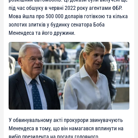
під час обшуку в червні 2022 року агентами ФБР.
Мова йшла про 500 000 доларів готівкою та кілька
золотих злитків у будинку сенатора Боба
Менендеса та його дружини.
У обвинувальному акті прокурори звинувачують
Менендеса в тому, що він намагався вплинути на
вибір президента на посаду головного