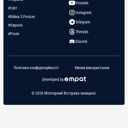
Youtube
#Світ
Instagram
#Війна З Росією
Telegram
#Європа
Threads
#Росія
Discord
Політика конфіденційності
Умови використання
Developed by:
© 2026 Мілітарний Всі права захищені.