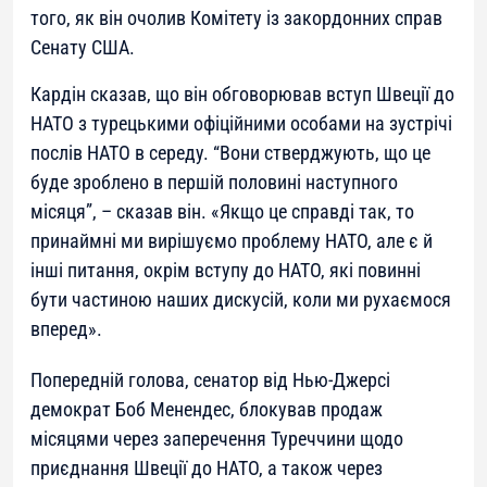
того, як він очолив Комітету із закордонних справ
Сенату США.
Кардін сказав, що він обговорював вступ Швеції до
НАТО з турецькими офіційними особами на зустрічі
послів НАТО в середу. “Вони стверджують, що це
буде зроблено в першій половині наступного
місяця”, – сказав він. «Якщо це справді так, то
принаймні ми вирішуємо проблему НАТО, але є й
інші питання, окрім вступу до НАТО, які повинні
бути частиною наших дискусій, коли ми рухаємося
вперед».
Попередній голова, сенатор від Нью-Джерсі
демократ Боб Менендес, блокував продаж
місяцями через заперечення Туреччини щодо
приєднання Швеції до НАТО, а також через