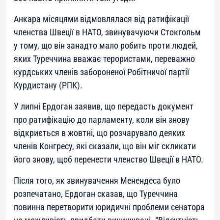
Анкара місяцями відмовлялася від ратифікації
членства Швеції в НАТО, звинувачуючи Стокгольм
у тому, що він занадто мало робить проти людей,
яких Туреччина вважає терористами, переважно
курдських членів забороненої Робітничої партії
Курдистану (РПК).
У липні Ердоган заявив, що передасть документ
про ратифікацію до парламенту, коли він знову
відкриється в жовтні, що розчарувало деяких
членів Конгресу, які сказали, що він міг скликати
його знову, щоб перенести членство Швеції в НАТО.
Після того, як звинувачення Менендеса було
розпечатано, Ердоган сказав, що Туреччина
повинна перетворити юридичні проблеми сенатора