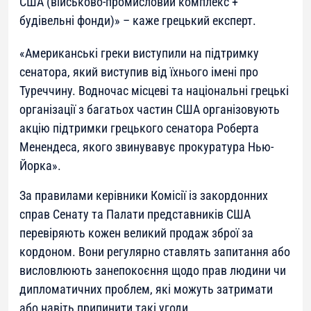
США (військово-промисловий комплекс +
будівельні фонди)» – каже грецький експерт.
«Американські греки виступили на підтримку
сенатора, який виступив від їхнього імені про
Туреччину. Водночас місцеві та національні грецькі
організації з багатьох частин США організовують
акцію підтримки грецького сенатора Роберта
Менендеса, якого звинувавує прокуратура Нью-
Йорка».
За правилами керівники Комісії із закордонних
справ Сенату та Палати представників США
перевіряють кожен великий продаж зброї за
кордоном. Вони регулярно ставлять запитання або
висловлюють занепокоєння щодо прав людини чи
дипломатичних проблем, які можуть затримати
або навіть припинити такі угоди.