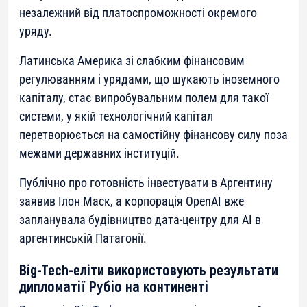
незалежний від платоспроможності окремого
уряду.
Латинська Америка зі слабким фінансовим
регулюванням і урядами, що шукають іноземного
капіталу, стає випробувальним полем для такої
системи, у якій технологічний капітал
перетворюється на самостійну фінансову силу поза
межами державних інституцій.
Публічно про готовність інвестувати в Аргентину
заявив Ілон Маск, а корпорація OpenAI вже
запланувала будівництво дата-центру для AI в
аргентинській Патагонії.
Big-Tech-еліти використовують результати
дипломатії Рубіо на континенті