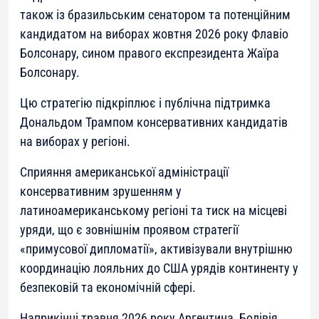
також із бразильським сенатором та потенційним
кандидатом на виборах жовтня 2026 року Флавіо
Болсонару, сином правого експрезидента Жаїра
Болсонару.
Цю стратегію підкріплює і публічна підтримка
Дональдом Трампом консервативних кандидатів
на виборах у регіоні.
Сприяння американської адміністрації
консервативним зрушенням у
латиноамериканському регіоні та тиск на місцеві
уряди, що є зовнішнім проявом стратегії
«примусової дипломатії», активізували внутрішню
координацію лояльних до США урядів континенту у
безпековій та економічній сфері.
Наприкінці травня 2026 року Аргентина, Болівія,