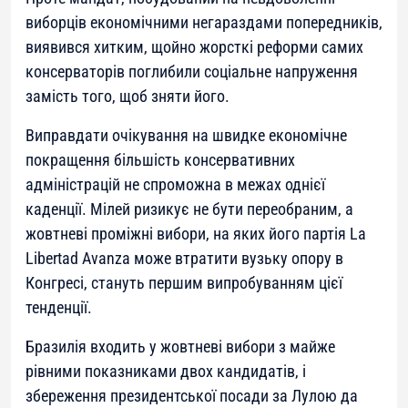
виборців економічними негараздами попередників,
виявився хитким, щойно жорсткі реформи самих
консерваторів поглибили соціальне напруження
замість того, щоб зняти його.
Виправдати очікування на швидке економічне
покращення більшість консервативних
адміністрацій не спроможна в межах однієї
каденції. Мілей ризикує не бути переобраним, а
жовтневі проміжні вибори, на яких його партія La
Libertad Avanza може втратити вузьку опору в
Конгресі, стануть першим випробуванням цієї
тенденції.
Бразилія входить у жовтневі вибори з майже
рівними показниками двох кандидатів, і
збереження президентської посади за Лулою да