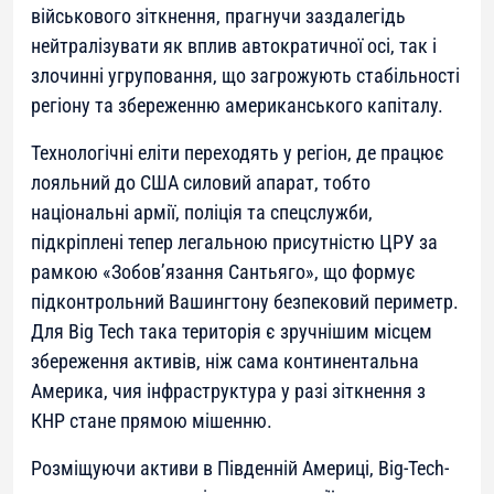
військового зіткнення, прагнучи заздалегідь
нейтралізувати як вплив автократичної осі, так і
злочинні угруповання, що загрожують стабільності
регіону та збереженню американського капіталу.
Технологічні еліти переходять у регіон, де працює
лояльний до США силовий апарат, тобто
національні армії, поліція та спецслужби,
підкріплені тепер легальною присутністю ЦРУ за
рамкою «Зобов’язання Сантьяго», що формує
підконтрольний Вашингтону безпековий периметр.
Для Big Tech така територія є зручнішим місцем
збереження активів, ніж сама континентальна
Америка, чия інфраструктура у разі зіткнення з
КНР стане прямою мішенню.
Розміщуючи активи в Південній Америці, Big-Tech-