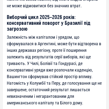
не може відмовитися без значних втрат.
Виборчий цикл 2025–2026 років:
консервативний поворот у Бразилії під
загрозою
Залежність між капіталом і урядом, що
сформувалася в Аргентині, може бути відтворена в
інших державах регіону, проте її поширення
залежить від результатів серії виборів, які ще
тривають. У Чилі, Болівії та Гондурасі, де
консервативні уряди вже розпочали каденцію,
Вашингтон сформував стійкий простір впливу.
Натомість у Колумбії та Перу, де голосування ще не
завершене, остаточний результат лишається
невизначеним і негарантованим для
американського капіталу та Білого дому.