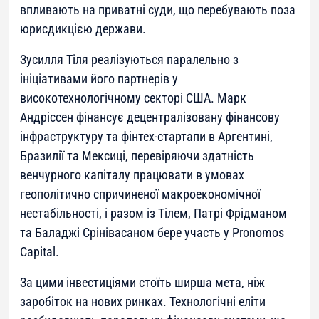
впливають на приватні суди, що перебувають поза
юрисдикцією держави.
Зусилля Тіля реалізуються паралельно з
ініціативами його партнерів у
високотехнологічному секторі США. Марк
Андріссен фінансує децентралізовану фінансову
інфраструктуру та фінтех-стартапи в Аргентині,
Бразилії та Мексиці, перевіряючи здатність
венчурного капіталу працювати в умовах
геополітично спричиненої макроекономічної
нестабільності, і разом із Тілем, Патрі Фрідманом
та Баладжі Срінівасаном бере участь у Pronomos
Capital.
За цими інвестиціями стоїть ширша мета, ніж
заробіток на нових ринках. Технологічні еліти