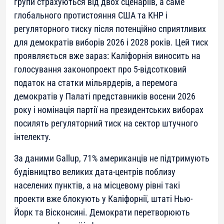
групи страхуються від двох сценаріїв, а саме
глобального протистояння США та КНР і
регуляторного тиску після потенційно сприятливих
для демократів виборів 2026 і 2028 років. Цей тиск
проявляється вже зараз: Каліфорнія виносить на
голосування законопроект про 5-відсотковий
податок на статки мільярдерів, а перемога
демократів у Палаті представників восени 2026
року і номінація партії на президентських виборах
посилять регуляторний тиск на сектор штучного
інтелекту.
За даними Gallup, 71% американців не підтримують
будівництво великих дата-центрів поблизу
населених пунктів, а на місцевому рівні такі
проекти вже блокують у Каліфорнії, штаті Нью-
Йорк та Вісконсині. Демократи перетворюють