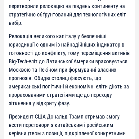
перетворили релокацію на південь континенту на
стратегічно обґрунтований для технологічних еліт
вибір.
Релокація великого капіталу у безпечніші
юрисдикції є одним із найнадійніших індикаторів
готовності до конфлікту, тому переміщення активів
Big-Tech-еліт до Латинської Америки враховується
Москвою та Пекіном при формуванні власних
прогнозів. Обидві столиці фіксують, що
американські політичні й економічні еліти діють за
прорахованими стратегіями ще до переходу
зіткнення у відкриту фазу.
Президент США Дональд Трамп отримав змогу
вести переговори з китайським і російським
керівництвом з позиції, підкріпленої конкретними