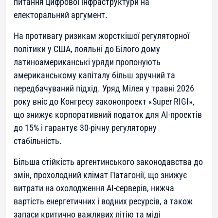
питання цифрової інфраструктури на
електоральний аргумент.
На противагу ризикам жорсткішої регуляторної
політики у США, лояльні до Білого дому
латиноамериканські уряди пропонують
американському капіталу більш зручний та
передбачуваний підхід. Уряд Мілея у травні 2026
року вніс до Конгресу законопроект «Super RIGI»,
що знижує корпоративний податок для AI-проектів
до 15% і гарантує 30-річну регуляторну
стабільність.
Більша стійкість аргентинського законодавства до
змін, прохолодний клімат Патагонії, що знижує
витрати на охолодження AI-серверів, нижча
вартість енергетичних і водних ресурсів, а також
запаси критично важливих літію та міді