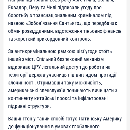
Еквадор, Перу та Чилі підписали угоду про
боротьбу з транснаціональним криміналом під
назвою «Зобов’язання Сантьяго», що передбачає
обмін розвідданими, відстеження тіньових фінансів
та жорсткий прикордонний контроль.
За антикримінальною рамкою цієї угоди стоїть
інший зміст. Спільний безпековий механізм
відкриває ЦРУ легальний доступ до роботи на
території держав-учасниць під виглядом протидії
злочинності. Отримавши таку можливість,
американські спецслужби починають вичищати з
континенту китайські проксі та інфільтровані
підривні структури.
Вашингтон у такий спосіб готує Латинську Америку
до функціонування в умовах глобального