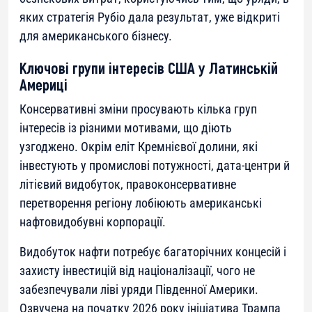
яких стратегія Рубіо дала результат, уже відкриті
для американського бізнесу.
Ключові групи інтересів США у Латинській
Америці
Консервативні зміни просувають кілька груп
інтересів із різними мотивами, що діють
узгоджено. Окрім еліт Кремнієвої долини, які
інвестують у промислові потужності, дата-центри й
літієвий видобуток, правоконсервативне
перетворення регіону лобіюють американські
нафтовидобувні корпорації.
Видобуток нафти потребує багаторічних концесій і
захисту інвестицій від націоналізації, чого не
забезпечували ліві уряди Південної Америки.
Озвучена на початку 2026 року ініціатива Трампа