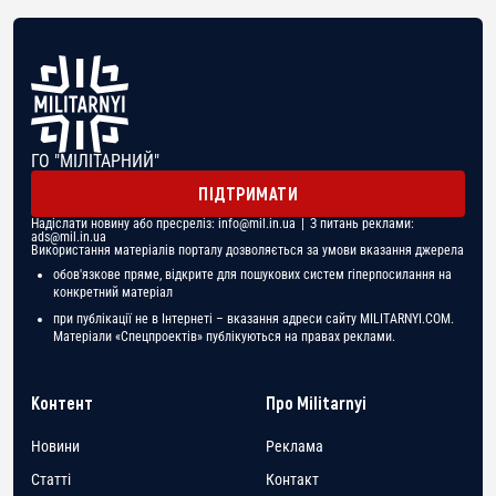
ГО "МІЛІТАРНИЙ"
ПІДТРИМАТИ
Надіслати новину або пресреліз:
info@mil.in.ua
| З питань реклами:
ads@mil.in.ua
Використання матеріалів порталу дозволяється за умови вказання джерела
обов'язкове пряме, відкрите для пошукових систем гіперпосилання на
конкретний матеріал
при публікації не в Інтернеті – вказання адреси сайту MILITARNYI.COM.
Матеріали «Спецпроектів» публікуються на правах реклами.
Контент
Про Militarnyi
Новини
Реклама
Статті
Контакт