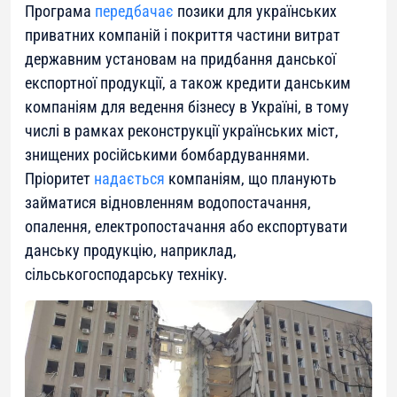
Програма
передбачає
позики для українських
приватних компаній і покриття частини витрат
державним установам на придбання данської
експортної продукції, а також кредити данським
компаніям для ведення бізнесу в Україні, в тому
числі в рамках реконструкції українських міст,
знищених російськими бомбардуваннями.
Пріоритет
надається
компаніям, що планують
займатися відновленням водопостачання,
опалення, електропостачання або експортувати
данську продукцію, наприклад,
сільськогосподарську техніку.