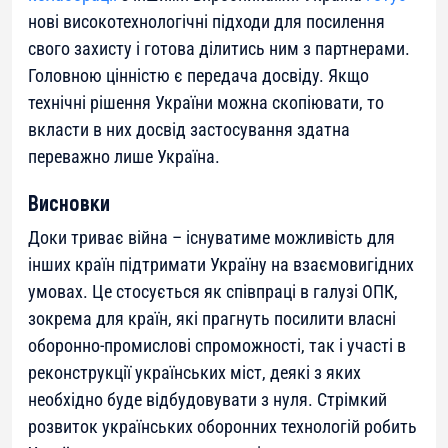
нові високотехнологічні підходи для посилення
свого захисту і готова ділитись ним з партнерами.
Головною цінністю є передача досвіду. Якщо
технічні рішення України можна скопіювати, то
вкласти в них досвід застосування здатна
переважно лише Україна.
Висновки
Доки триває війна – існуватиме можливість для
інших країн підтримати Україну на взаємовигідних
умовах. Це стосується як співпраці в галузі ОПК,
зокрема для країн, які прагнуть посилити власні
оборонно-промислові спроможності, так і участі в
реконструкції українських міст, деякі з яких
необхідно буде відбудовувати з нуля. Стрімкий
розвиток українських оборонних технологій робить