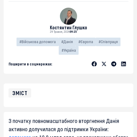
Костянтин Глушко
29 Травня, 2026
09:25
#Військова допомога
#Данія
#Європа
#Співпраця
#Україна
Поширити в соцмережах:
ЗМІСТ
З початку повномасштабного вторгнення Данія
активно долучилася до підтримки України: