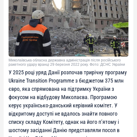
Миколаївська обласна державна адміністрація після російського
ракетного удару вранці 29 березня 2022 року. Фото: ДСНС України
У 2025 році уряд Данії розпочав трирічну програму
Ukraine Transition Programme з бюджетом 375 млн
євро, яка спрямована на підтримку України з
фокусом на відбудову Миколаєва. Програмою
керує українсько-данський керівний комітет. У
відкритому доступі не вдалось знайти повного
списку складу Комітету, однак на його п’ятому і
шостому засіданні Данію представляли посол в