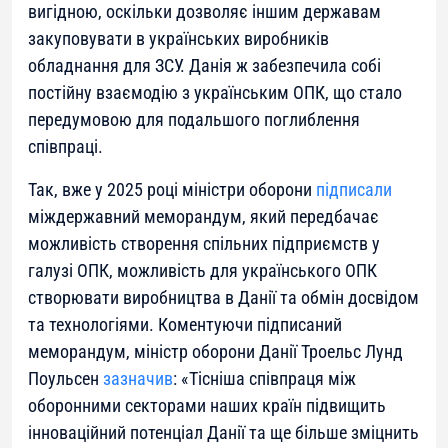
вигідною, оскільки дозволяє іншим державам
закуповувати в українських виробників
обладнання для ЗСУ. Данія ж забезпечила собі
постійну взаємодію з українським ОПК, що стало
передумовою для подальшого поглиблення
співпраці.
Так, вже у 2025 році міністри оборони
підписали
міждержавний меморандум, який передбачає
можливість створення спільних підприємств у
галузі ОПК, можливість для українського ОПК
створювати виробництва в Данії та обмін досвідом
та технологіями. Коментуючи підписаний
меморандум, міністр оборони Данії Троельс Лунд
Поульсен
зазначив
: «Тісніша співпраця між
оборонними секторами наших країн підвищить
інноваційний потенціал Данії та ще більше зміцнить