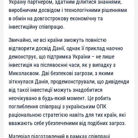
Україну партнером, здатним ділитися знаннями,
виробничим досвідом і технологічними рішеннями
в обмін на довгострокову економічну та
інвестиційну співпрацю.
Звичайно, не всі країни зможуть повністю
відтворити досвід Данії, однак її приклад наочно
демонструє, що підтримка України – не лише
інвестиція на післявоєнні часи, як у випадку з
Миколаєвом. Дві безпекові загрози, з якими
зіткнулася Данія, продемонстрували, що дивіденди
від такої інвестиції можуть знадобитися
неочікувано в будь-який момент. Це робить
поглиблення співпраці з українським ОПК
раціональною стратегією навіть для тих країн, які
вважають себе убезпеченими від подібних загроз.
Матеріал підготовлений в рамках співпраці