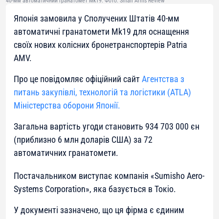
40-мм автоматичний гранатомет Mk19. Фото: Small Arms Review
Японія замовила у Сполучених Штатів 40-мм
автоматичні гранатомети Mk19 для оснащення
своїх нових колісних бронетранспортерів Patria
AMV.
Про це повідомляє офіційний сайт
Агентства з
питань закупівлі, технологій та логістики (ATLA)
Міністерства оборони Японії.
Загальна вартість угоди становить 934 703 000 єн
(приблизно 6 млн доларів США) за 72
автоматичних гранатомети.
Постачальником виступає компанія «Sumisho Aero-
Systems Corporation», яка базується в Токіо.
У документі зазначено, що ця фірма є єдиним