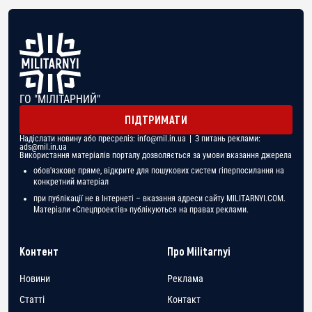
ГО "МІЛІТАРНИЙ"
ПІДТРИМАТИ
Надіслати новину або пресреліз:
info@mil.in.ua
| З питань реклами:
ads@mil.in.ua
Використання матеріалів порталу дозволяється за умови вказання джерела
обов'язкове пряме, відкрите для пошукових систем гіперпосилання на
конкретний матеріал
при публікації не в Інтернеті – вказання адреси сайту MILITARNYI.COM.
Матеріали «Спецпроектів» публікуються на правах реклами.
Контент
Про Militarnyi
Новини
Реклама
Статті
Контакт