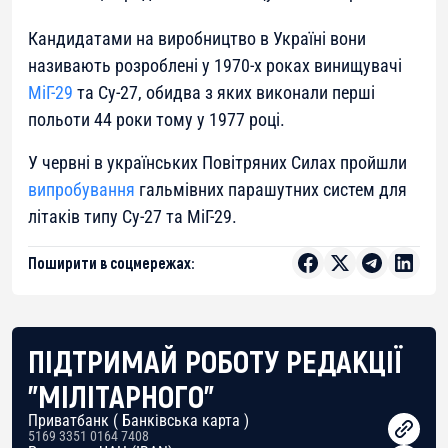
Кандидатами на виробництво в Україні вони
називають розроблені у 1970-х роках винищувачі
МіГ-29
та Су-27, обидва з яких виконали перші
польоти 44 роки тому у 1977 році.
У червні в українських Повітряних Силах пройшли
випробування
гальмівних парашутних систем для
літаків типу Су-27 та МіГ-29.
Поширити в соцмережах:
ПІДТРИМАЙ РОБОТУ РЕДАКЦІЇ
"МІЛІТАРНОГО"
Приватбанк ( Банківська карта )
5169 3351 0164 7408