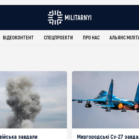
ВІДЕОКОНТЕНТ
СПЕЦПРОЕКТИ
ПРО НАС
АЛЬЯНС МІЛІТ
 війська завдали
Миргородські Су-27 завда