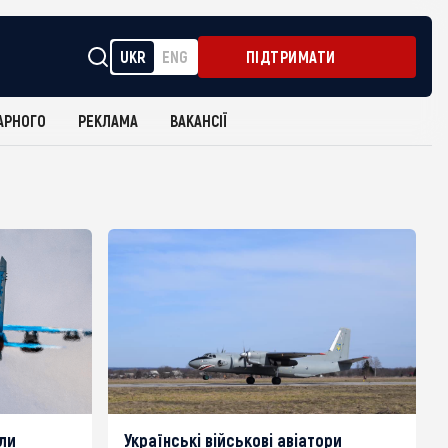
UKR
ENG
ПІДТРИМАТИ
АРНОГО
РЕКЛАМА
ВАКАНСІЇ
ли
Українські військові авіатори