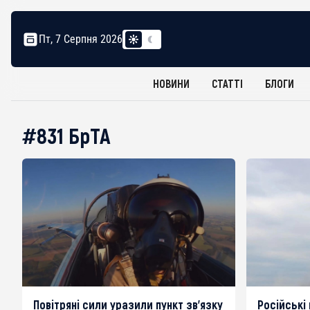
Пт, 7 Серпня 2026
НОВИНИ
СТАТТІ
БЛОГИ
#831 БрТА
Повітряні сили уразили пункт зв’язку
Російські