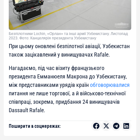
Безпілотники Lochin, «Орлан» та інші армії Узбекистану. Листопад
2023. Фото: Канцелярія президента Узбекистану
При цьому оновлені безпілотної авіації, Узбекистан
також зацікавлений у винищувачах Rafale.
Нагадаємо, під час візиту французького
президента Емманюеля Макрона до Узбекистану,
між представниками урядів країн
обговорювалися
питання не лише торгової, а й військово-технічної
співпраці, зокрема, придбання 24 винищувачів
Dassault Rafale.
Поширити в соцмережах: