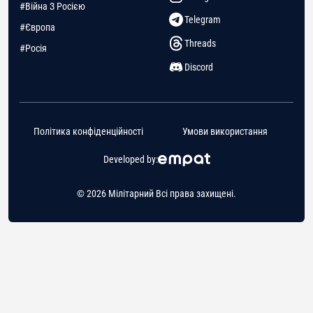
#Війна З Росією
Telegram
#Європа
Threads
#Росія
Discord
Політика конфіденційності
Умови використання
Developed by:
© 2026 Мілітарний Всі права захищені.