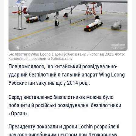
Безпілотник Wing Loong 1 армії Узбекистану. Листопад 2023. Фото:
Канцелярія президента Узбекистану
Повідомлялося, що китайський розвідувально-
ударний безпілотний літальний апарат Wing Loong
Узбекистан закупив ще у 2014 році.
Серед виставлених безпілотників можна було
побачити й російські розвідувальні безпілотники
«Орлан».
Президенту показали й дрони Lochin розроблені
науково-виробничим центром при Державному