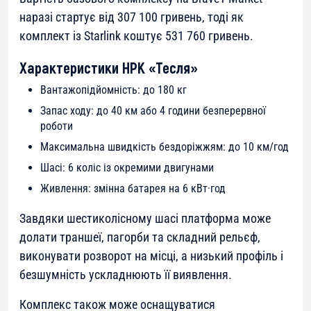
наразі стартує від 307 100 гривень, тоді як
комплект із Starlink коштує 531 760 гривень.
Характеристики НРК «Тесля»
Вантажопідйомність: до 180 кг
Запас ходу: до 40 км або 4 години безперервної
роботи
Максимальна швидкість бездоріжжям: до 10 км/год
Шасі: 6 коліс із окремими двигунами
Живлення: змінна батарея на 6 кВт·год
Завдяки шестиколісному шасі платформа може
долати траншеї, пагорби та складний рельєф,
виконувати розворот на місці, а низький профіль і
безшумність ускладнюють її виявлення.
Комплекс також може оснащуватися