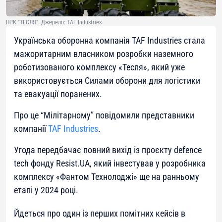
НРК "ТЕСЛЯ". Джерело: TAF Industries
Українська оборонна компанія TAF Industries стала
мажоритарним власником розробки наземного
роботизованого комплексу «Тесля», який уже
використовується Силами оборони для логістики
та евакуації поранених.
Про це “Мілітарному” повідомили представники
компанії
TAF Industries
.
Угода передбачає повний вихід із проєкту defence
tech фонду Resist.UA, який інвестував у розробника
комплексу «Фантом Технолоджі» ще на ранньому
етапі у 2024 році.
Йдеться про один із перших помітних кейсів в