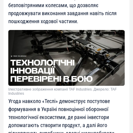
безповітряними колесами, що дозволяє
продовжувати виконання завдання навіть після
пошкодження ходової частини.
Ілюстративне зображення компанії TAF Industries. Джерело: TAF
Industries
Угода навколо «Теслі» демонструє поступове
формування в Україні повноцінної оборонної
технологічної екосистеми, де ранні інвестори
допомагають створити продукт, а далі його