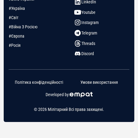
LinkedIn
#Україна
Youtube
#Світ
Instagram
#Війна З Росією
Telegram
#Європа
Threads
#Росія
Discord
Політика конфіденційності
Умови використання
Developed by:
© 2026 Мілітарний Всі права захищені.