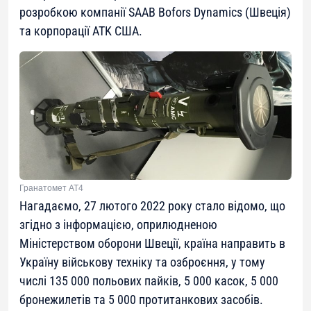
розробкою компанії SAAB Bofors Dynamics (Швеція)
та корпорації ATK США.
Гранатомет AT4
Нагадаємо, 27 лютого 2022 року стало відомо, що
згідно з інформацією, оприлюдненою
Міністерством оборони Швеції, країна направить в
Україну військову техніку та озброєння, у тому
числі 135 000 польових пайків, 5 000 касок, 5 000
бронежилетів та 5 000 протитанкових засобів.