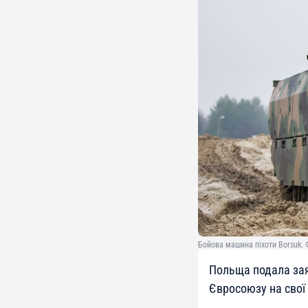
Бойова машина піхоти Borsuk. 
Польща подала зая
Євросоюзу на свої 