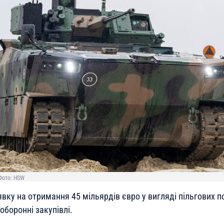
Фото: HSW
вку на отримання 45 мільярдів євро у вигляді пільгових п
оборонні закупівлі.