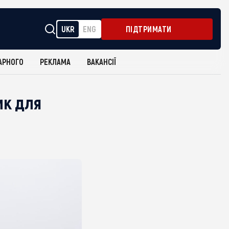
UKR
ENG
ПІДТРИМАТИ
АРНОГО
РЕКЛАМА
ВАКАНСІЇ
ик для