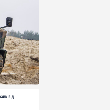
озик від