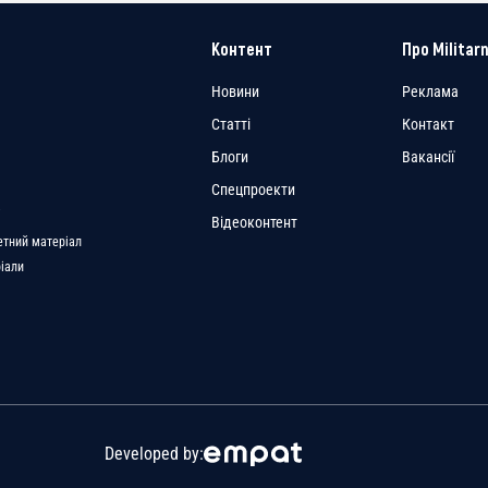
Контент
Про Militarn
Новини
Реклама
Статті
Контакт
Блоги
Вакансії
Спецпроекти
a
Відеоконтент
етний матеріал
ріали
Developed by: