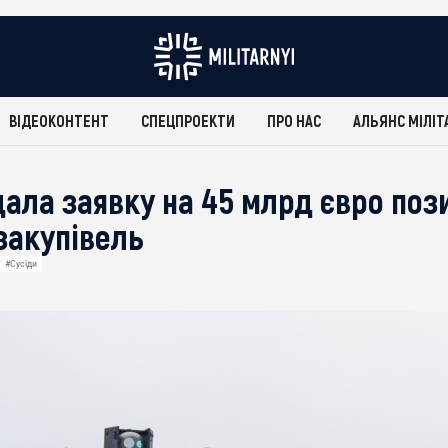
ВІДЕОКОНТЕНТ
СПЕЦПРОЕКТИ
ПРО НАС
АЛЬЯНС МІЛІТ
ала заявку на 45 млрд євро поз
закупівель
#Сусіди