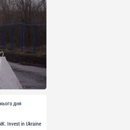
шнього дня
. Invest in Ukraine