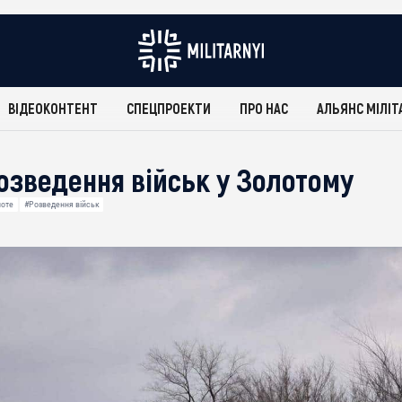
ВІДЕОКОНТЕНТ
СПЕЦПРОЕКТИ
ПРО НАС
АЛЬЯНС МІЛІТ
озведення військ у Золотому
лоте
#Розведення військ