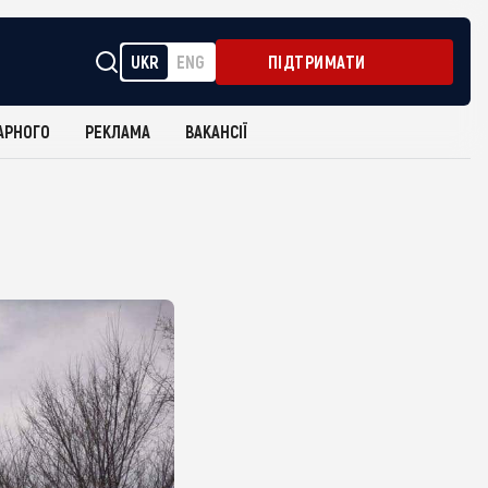
UKR
ENG
ПІДТРИМАТИ
АРНОГО
РЕКЛАМА
ВАКАНСІЇ