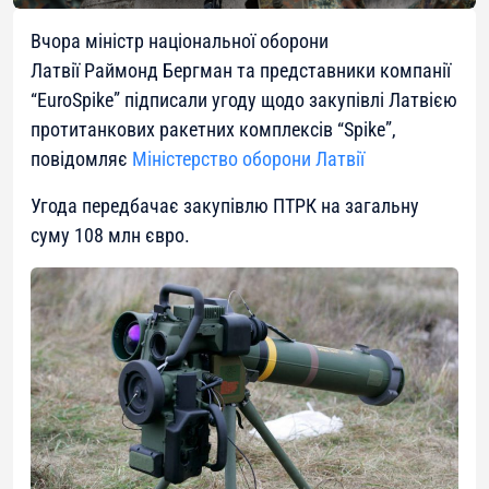
Вчора міністр національної оборони
Латвії Раймонд Бергман та представники компанії
“EuroSpike” підписали угоду щодо закупівлі Латвією
протитанкових ракетних комплексів “Spike”,
повідомляє
Міністерство оборони Латвії
Угода передбачає закупівлю ПТРК на загальну
суму 108 млн євро.