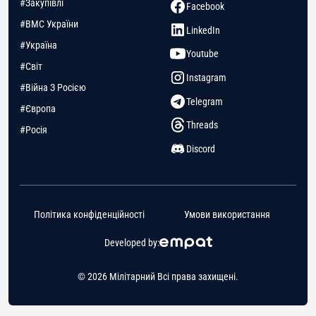
#Закупівлі
Facebook
#ВМС України
LinkedIn
#Україна
Youtube
#Світ
Instagram
#Війна З Росією
Telegram
#Європа
Threads
#Росія
Discord
Політика конфіденційності
Умови використання
Developed by:
© 2026 Мілітарний Всі права захищені.