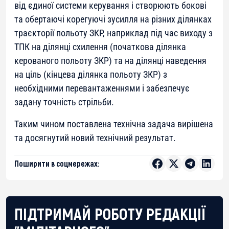
від єдиної системи керування і створюють бокові
та обертаючі корегуючі зусилля на різних ділянках
траєкторії польоту ЗКР, наприклад під час виходу з
ТПК на ділянці схилення (початкова ділянка
керованого польоту ЗКР) та на ділянці наведення
на ціль (кінцева ділянка польоту ЗКР) з
необхідними перевантаженнями і забезпечує
задану точність стрільби.
Таким чином поставлена технічна задача вирішена
та досягнутий новий технічний результат.
Поширити в соцмережах:
ПІДТРИМАЙ РОБОТУ РЕДАКЦІЇ