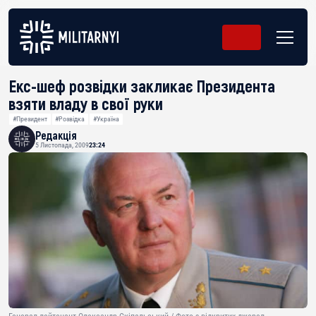
Екс-шеф розвідки закликає Президента
взяти владу в свої руки
#Президент
#Розвідка
#Україна
Редакція
5 Листопада, 2009
23:24