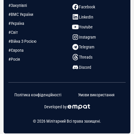
#Закупівлі
Facebook
#ВМС України
LinkedIn
#Україна
Youtube
#Світ
Instagram
#Війна З Росією
Telegram
#Європа
Threads
#Росія
Discord
Політика конфіденційності
Умови використання
Developed by:
© 2026 Мілітарний Всі права захищені.