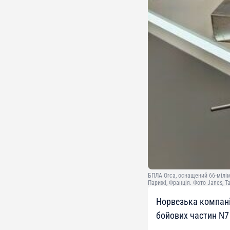
БПЛА Orca, оснащений 66-мілі
Парижі, Франція. Фото Janes, 
Норвезька компані
бойових частин N7