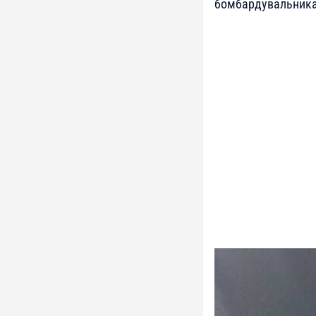
бомбардувальника 