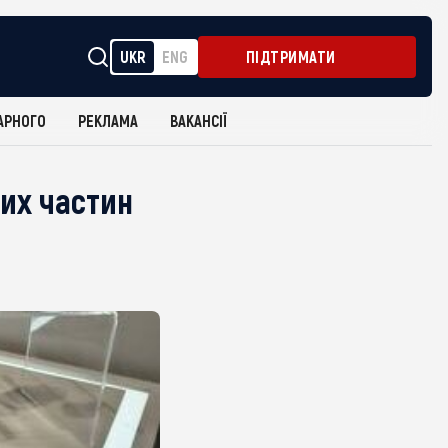
UKR
ENG
ПІДТРИМАТИ
АРНОГО
РЕКЛАМА
ВАКАНСІЇ
их частин