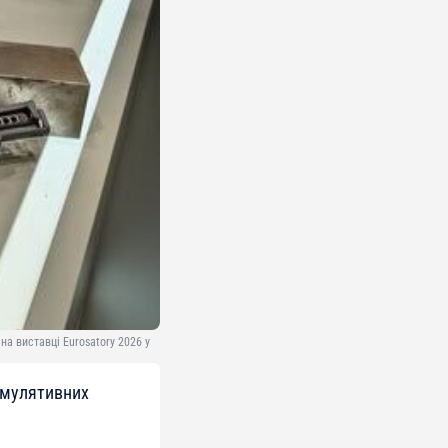
а виставці Eurosatory 2026 у
умулятивних