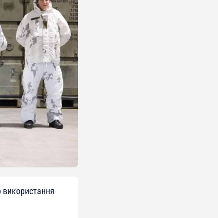
о використання
.