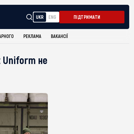
UKR
ENG
ПІДТРИМАТИ
АРНОГО
РЕКЛАМА
ВАКАНСІЇ
 Uniform не