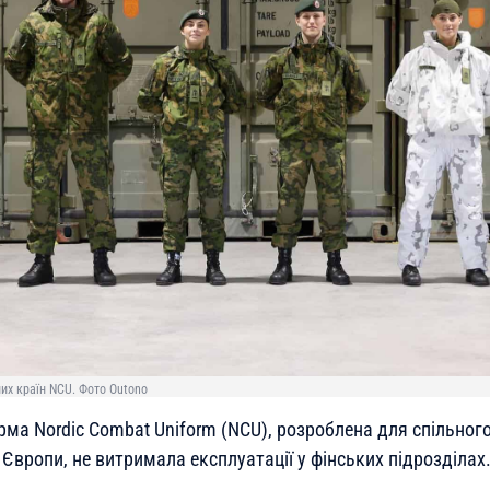
их країн NCU. Фото Outono
рма Nordic Combat Uniform (NCU), розроблена для спільног
 Європи, не витримала експлуатації у фінських підрозділах