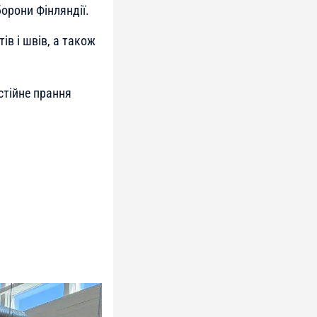
орони Фінляндії.
ів і швів, а також
стійне прання