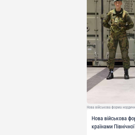
Нова військова форма нордичн
Нова військова фо
країнами Північної