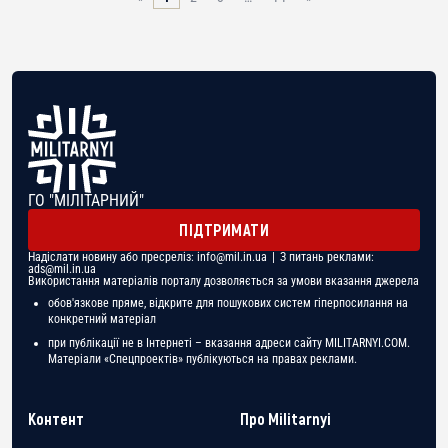
ГО "МІЛІТАРНИЙ"
ПІДТРИМАТИ
Надіслати новину або пресреліз:
info@mil.in.ua
| З питань реклами:
ads@mil.in.ua
Використання матеріалів порталу дозволяється за умови вказання джерела
обов'язкове пряме, відкрите для пошукових систем гіперпосилання на
конкретний матеріал
при публікації не в Інтернеті – вказання адреси сайту MILITARNYI.COM.
Матеріали «Спецпроектів» публікуються на правах реклами.
Контент
Про Militarnyi