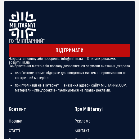
ГО "МІЛІТАРНИЙ"
ПІДТРИМАТИ
Надіслати новину або пресреліз:
info@mil.in.ua
| З питань реклами:
ads@mil.in.ua
Використання матеріалів порталу дозволяється за умови вказання джерела
обов'язкове пряме, відкрите для пошукових систем гіперпосилання на
конкретний матеріал
при публікації не в Інтернеті – вказання адреси сайту MILITARNYI.COM.
Матеріали «Спецпроектів» публікуються на правах реклами.
Контент
Про Militarnyi
Новини
Реклама
Статті
Контакт