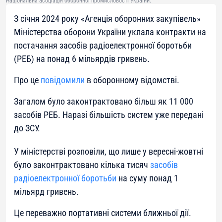
Національна асоціація оборонної промисловості України.
З січня 2024 року «Агенція оборонних закупівель»
Міністерства оборони України уклала контракти на
постачання засобів радіоелектронної боротьби
(РЕБ) на понад 6 мільярдів гривень.
Про це
повідомили
в оборонному відомстві.
Загалом було законтрактовано більш як 11 000
засобів РЕБ. Наразі більшість систем уже передані
до ЗСУ.
У міністерстві розповіли, що лише у вересні-жовтні
було законтрактовано кілька тисяч
засобів
радіоелектронної боротьби
на суму понад 1
мільярд гривень.
Це переважно портативні системи ближньої дії.