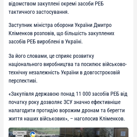
відомством закуплені окремі засоби РЕБ
тактичного застосування.
Заступник міністра оборони України Дмитро
Кліменков розповів, що більшість закуплених
засобів РЕБ вироблені в Україні.
За його словами, це сприяє розвитку
національного виробництва та посилює військово-
технічну незалежність України в довгостроковій
перспективі.
«Закупівля державою понад 11 000 засобів РЕБ від
початку року дозволяє ЗСУ значно ефективніше
налагодити протидію ворожим дронам та берегти
життя наших військових», – наголосив Кліменков.