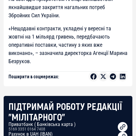
якнайшвидше закриття нагальних потреб
Збройних Сил України.
«Нещодавні контракти, укладені у вересні та
жовтні на 1 мільярд гривень, передбачають
оперативні поставки, частину з яких вже
виконано», – зазначила директорка Агенції Марина
Безруков.
Поширити в соцмережах:
ПІДТРИМАЙ РОБОТУ РЕДАКЦІЇ
"МІЛІТАРНОГО"
Приватбанк ( Банківська карта )
5169 3351 0164 7408
Рахунок в UAH (IBAN)