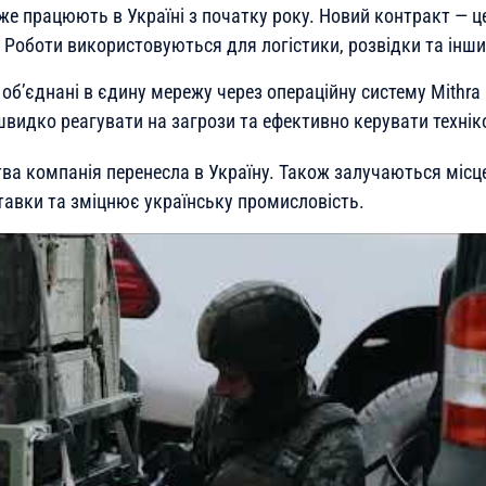
е працюють в Україні з початку року. Новий контракт — ц
 Роботи використовуються для логістики, розвідки та інши
об’єднані в єдину мережу через операційну систему Mithra
швидко реагувати на загрози та ефективно керувати технік
ва компанія перенесла в Україну. Також залучаються місц
авки та зміцнює українську промисловість.