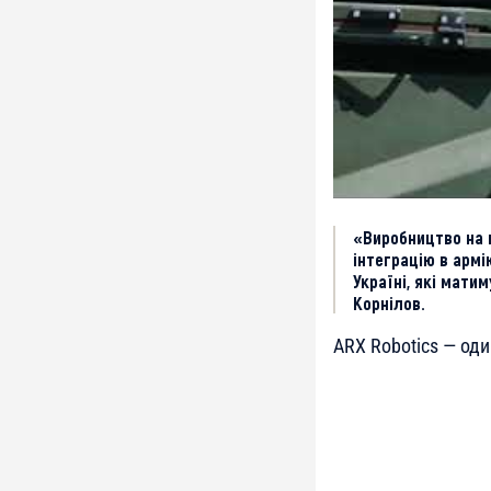
«Виробництво на 
інтеграцію в армі
Україні, які мати
Корнілов.
ARX Robotics — оди