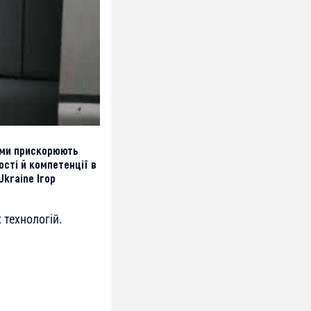
ами прискорюють
ості й компетенції в
Ukraine Ігор
 технологій.