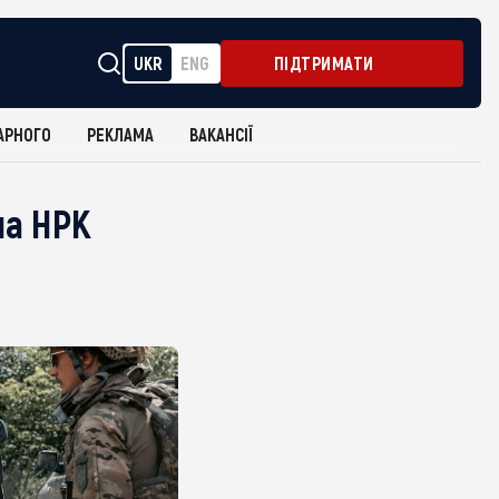
UKR
ENG
ПІДТРИМАТИ
АРНОГО
РЕКЛАМА
ВАКАНСІЇ
на НРК