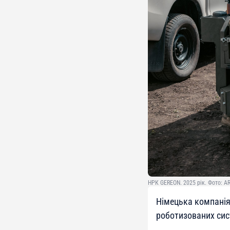
НРК GEREON. 2025 рік. Фото: AR
Німецька компанія
роботизованих сис