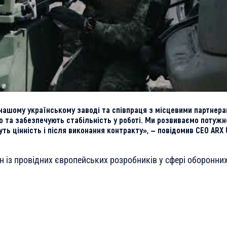
нашому українському заводі та співпраця з місцевими партнер
ю та забезпечують стабільність у роботі. Ми розвиваємо потужн
муть цінність і після виконання контракту», — повідомив CEO ARX 
н із провідних європейських розробників у сфері оборонних