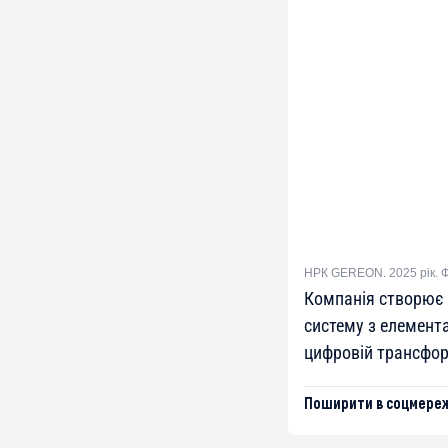
НРК GEREON. 2025 рік. Ф
Компанія створює 
систему з елемент
цифровій трансформ
Поширити в соцмереж