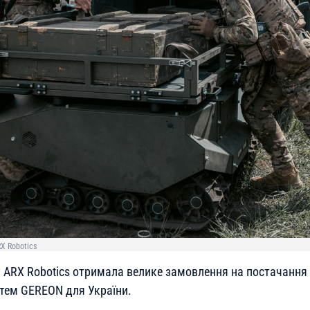
X Robotics
 ARX Robotics отримала велике замовлення на постачання
тем GEREON для України.