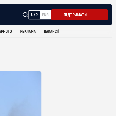
UKR
ENG
ПІДТРИМАТИ
АРНОГО
РЕКЛАМА
ВАКАНСІЇ