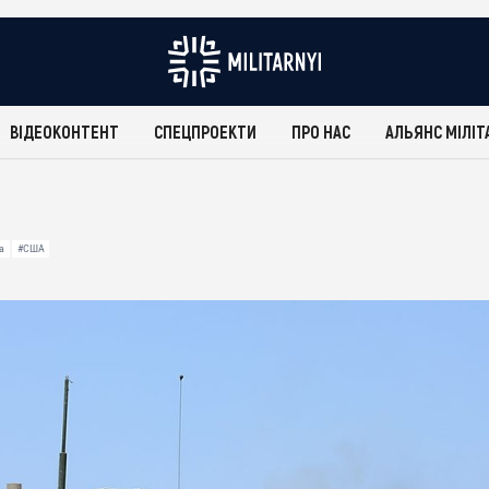
ВІДЕОКОНТЕНТ
СПЕЦПРОЕКТИ
ПРО НАС
АЛЬЯНС МІЛІТ
а
#США