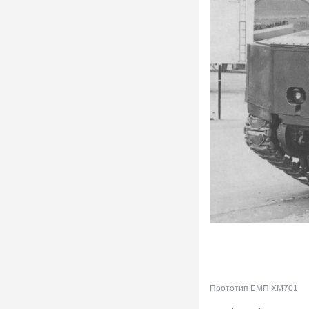
Прототип БМП ХМ701