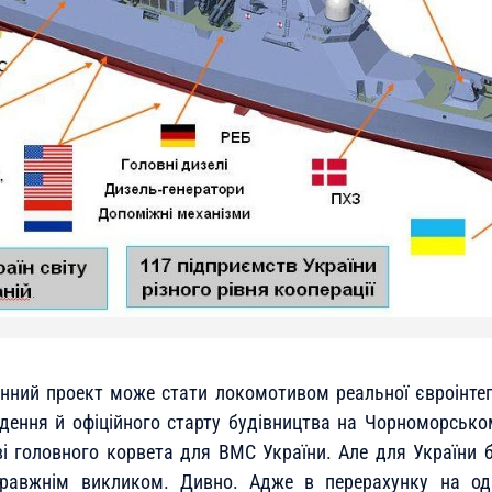
нний проект може стати локомотивом реальної євроінтегр
дення й офіційного старту будівництва на Чорноморськ
і головного корвета для ВМС України. Але для України 
правжнім викликом. Дивно. Адже в перерахунку на од