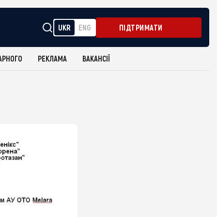
UKR
ENG
ПІДТРИМАТИ
АРНОГО
РЕКЛАМА
ВАКАНСІЇ