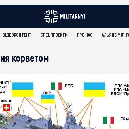
ВІДЕОКОНТЕНТ
СПЕЦПРОЕКТИ
ПРО НАС
АЛЬЯНС МІЛІТ
ня корветом