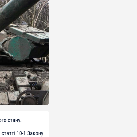
го стану.
 статті 10-1 Закону