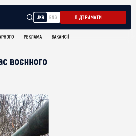
UKR
ENG
ПІДТРИМАТИ
АРНОГО
РЕКЛАМА
ВАКАНСІЇ
ас воєнного