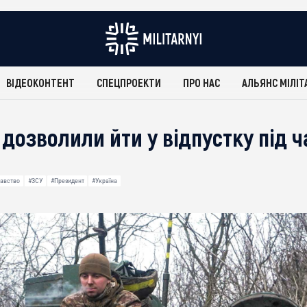
ВІДЕОКОНТЕНТ
СПЕЦПРОЕКТИ
ПРО НАС
АЛЬЯНС МІЛІТ
дозволили йти у відпустку під ч
авство
#ЗСУ
#Президент
#Україна