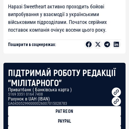
Наразі Sweetheart активно проходить бойові
випробування у взаємодії з українськими
військовими підрозділами. Початок серійних
поставок компанія очікує восени цього року.
Поширити в соцмережах:
ПІДТРИМАЙ РОБОТУ РЕДАКЦІЇ
"МІЛІТАРНОГО"
Приватбанк ( Банківська карта )
5169 3351 0164 7408
Рахунок в UAH (IBAN)
UA043052990000026007015028783
PATREON
PAYPAL