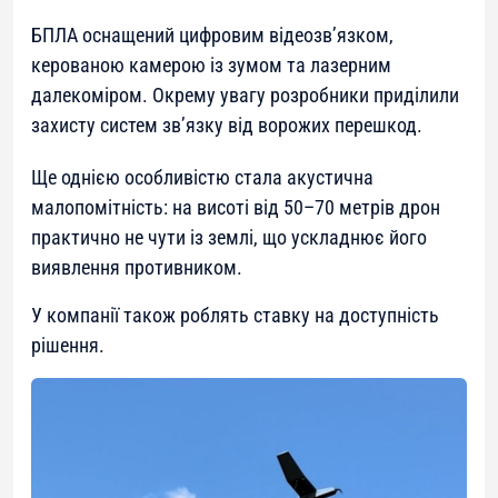
БПЛА оснащений цифровим відеозв’язком,
керованою камерою із зумом та лазерним
далекоміром. Окрему увагу розробники приділили
захисту систем зв’язку від ворожих перешкод.
Ще однією особливістю стала акустична
малопомітність: на висоті від 50–70 метрів дрон
практично не чути із землі, що ускладнює його
виявлення противником.
У компанії також роблять ставку на доступність
рішення.