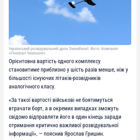
Український розвідувальний дрон Sweetheart. Фото: Компанія
«Генерал Черешня»
Орієнтовна вартість одного комплексу
становитиме приблизно у шість разів менше, ніж у
більшості існуючих літаків-розвідників
аналогічного класу.
«За такої вартості військові не боятимуться
втрачати борт, а в окремих випадках зможуть
свідомо відправляти його в один кінець заради
отримання критично важливої розвідувальної
інформації», — пояснив Ярослав Гришин.