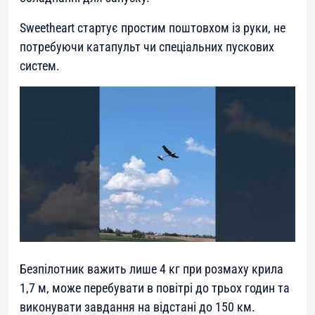
Sweetheart стартує простим поштовхом із руки, не
потребуючи катапульт чи спеціальних пускових
систем.
Безпілотник важить лише 4 кг при розмаху крила
1,7 м, може перебувати в повітрі до трьох годин та
виконувати завдання на відстані до 150 км.