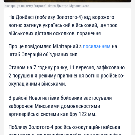
Ілюстрація на тему "втрати". Фото Дмитра Муравського
На Донбасі (поблизу Золотого-4) від ворожого
вогню загинув український військовий, ще троє
військових дістали осколкові поранення.
Про це повідомляє Мілітарний з
посиланням
на
штаб Операцій об’єднаних сил.
Станом на 7 годину ранку, 11 вересня, зафіксовано
2 порушення режиму припинення вогню російсько-
окупаційними військами.
В районі Новогнатівки бойовики застосували
заборонені Мінськими домовленостями
артилерійські системи калібру 122 мм.
Поблизу Золотого-4 російсько-окупаційні війська