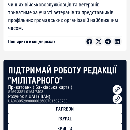
чинних військовослужбовців та ветеранів
триватиме за участі ветеранів та представників
профільних громадських організацій найближчим
часом.
Поширити в соцмережах:
ПІДТРИМАЙ РОБОТУ РЕДАКЦІЇ
"МІЛІТАРНОГО"
Приватбанк ( Банківська карта )
5169 3351 0164 7408
Рахунок в UAH (IBAN)
UA043052990000026007015028783
PATREON
PAYPAL
КРИПТА