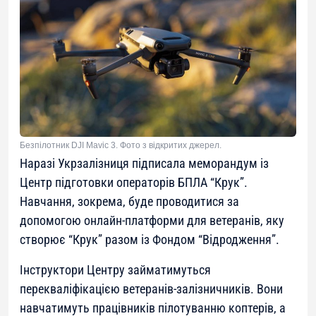
Безпілотник DJI Mavic 3. Фото з відкритих джерел.
Наразі Укрзалізниця підписала меморандум із
Центр підготовки операторів БПЛА “Крук”.
Навчання, зокрема, буде проводитися за
допомогою онлайн-платформи для ветеранів, яку
створює “Крук” разом із Фондом “Відродження”.
Інструктори Центру займатимуться
перекваліфікацією ветеранів-залізничників. Вони
навчатимуть працівників пілотуванню коптерів, а